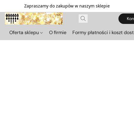
Zapraszamy do zakupów w naszym sklepie
Kon
Oferta sklepu
O firmie
Formy płatności i koszt dos