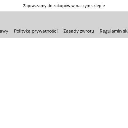
Zapraszamy do zakupów w naszym sklepie
tawy
Polityka prywatności
Zasady zwrotu
Regulamin sk