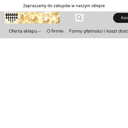
Zapraszamy do zakupów w naszym sklepie
Kon
Oferta sklepu
O firmie
Formy płatności i koszt dos