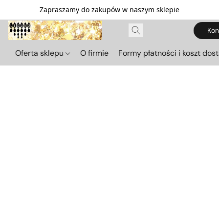
Zapraszamy do zakupów w naszym sklepie
Kon
Oferta sklepu
O firmie
Formy płatności i koszt dos