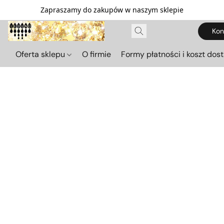
Zapraszamy do zakupów w naszym sklepie
Kon
Oferta sklepu
O firmie
Formy płatności i koszt dos